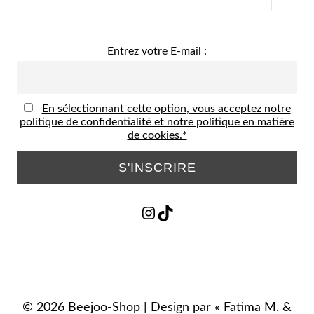
MENU
ENFA
Entrez votre E-mail :
En sélectionnant cette option, vous acceptez notre
politique de confidentialité et notre politique en matière
de cookies.*
Instagram
TikTok
© 2026 Beejoo-Shop | Design par « Fatima M. &