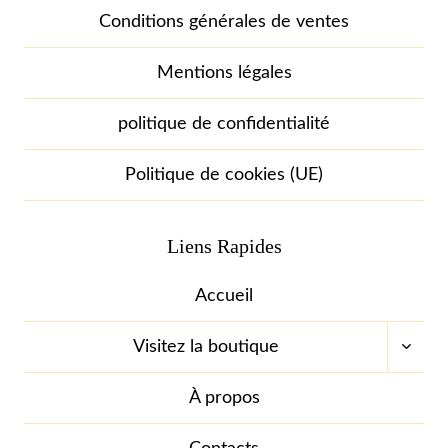
Conditions générales de ventes
Mentions légales
politique de confidentialité
Politique de cookies (UE)
Liens Rapides
Accueil
OUVR
Visitez la boutique
LE
MENU
ENFA
À propos