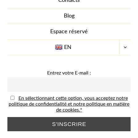
Contacts
Blog
Espace réservé
OUVR
EN
LE
MENU
ENFA
Entrez votre E-mail :
En sélectionnant cette option, vous acceptez notre
politique de confidentialité et notre politique en matière
de cookies.*