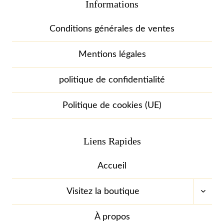
Informations
Conditions générales de ventes
Mentions légales
politique de confidentialité
Politique de cookies (UE)
Liens Rapides
Accueil
OUVR
Visitez la boutique
LE
MENU
ENFA
À propos