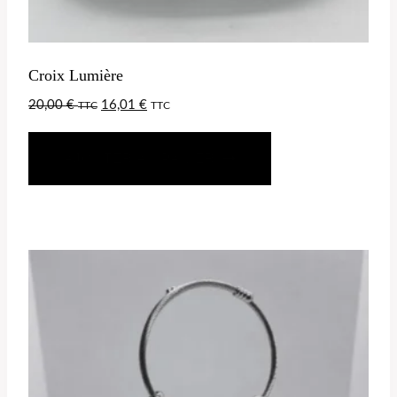
Croix Lumière
20,00
€
16,01
€
TTC
TTC
AJOUTER AU PANIER