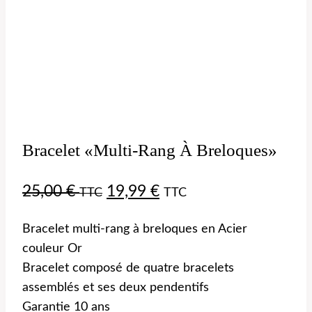
Bracelet «multi-Rang À Breloques»
25,00
€
19,99
€
TTC
TTC
Bracelet multi-rang à breloques en Acier
couleur Or
Bracelet composé de quatre bracelets
assemblés et ses deux pendentifs
Garantie 10 ans