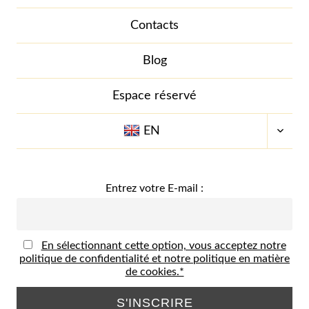
Contacts
Blog
Espace réservé
OUVR
EN
LE
MENU
ENFA
Entrez votre E-mail :
En sélectionnant cette option, vous acceptez notre
politique de confidentialité et notre politique en matière
de cookies.*